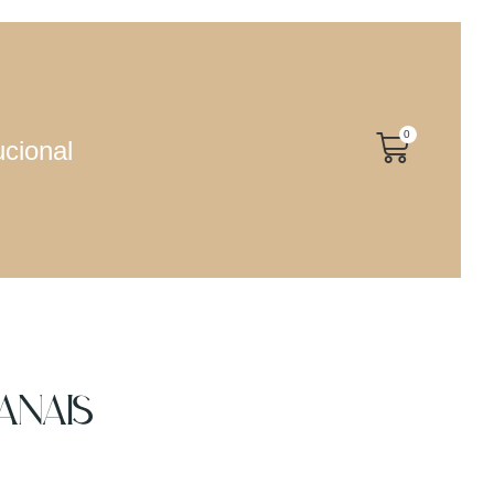
0
ucional
ANAIS