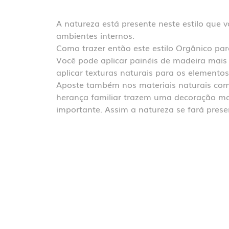
A natureza está presente neste estilo que 
ambientes internos.
Como trazer então este estilo Orgânico pa
Você pode aplicar painéis de madeira mais 
aplicar texturas naturais para os elemento
Aposte também nos materiais naturais como
herança familiar trazem uma decoração mai
importante. Assim a natureza se fará prese