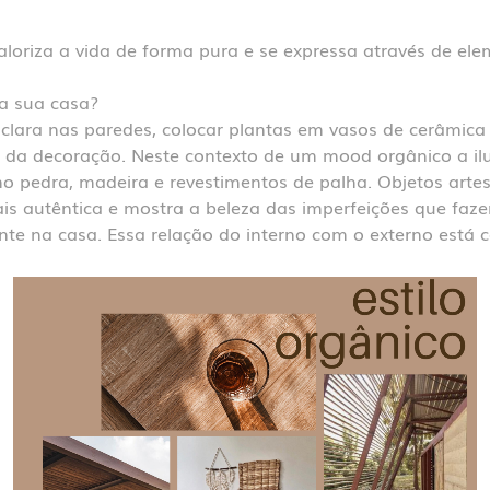
valoriza a vida de forma pura e se expressa através de e
ra sua casa?
clara nas paredes, colocar plantas em vasos de cerâmica 
s da decoração. Neste contexto de um mood orgânico a il
 pedra, madeira e revestimentos de palha. Objetos artes
s autêntica e mostra a beleza das imperfeições que faze
nte na casa. Essa relação do interno com o externo está c