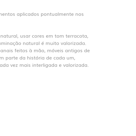
lementos aplicados pontualmente nos
natural, usar cores em tom terracota,
uminação natural é muito valorizada.
anais feitos à mão, móveis antigos de
m parte da história de cada um,
ada vez mais interligada e valorizada.