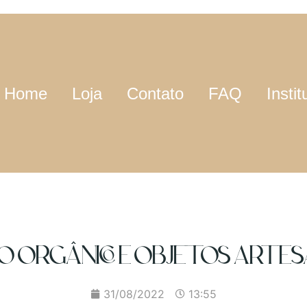
Home
Loja
Contato
FAQ
Instit
LO ORGÂNICO E OBJETOS ARTES
31/08/2022
13:55