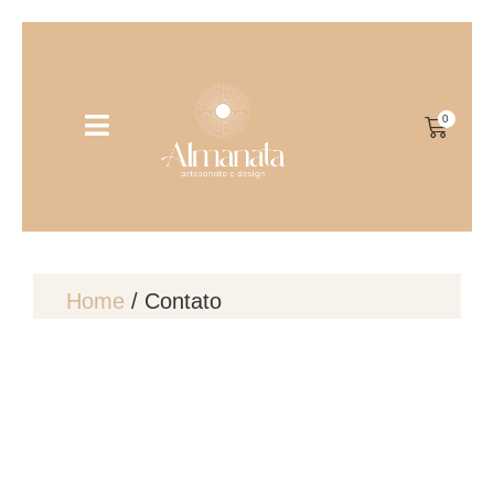
0
Home
/ Contato